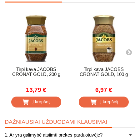
Tirpi kava JACOBS
Tirpi kava JACOBS
CRONAT GOLD, 200 g
CRONAT GOLD, 100 g
13,79 €
6,97 €
Į krepšelį
Į krepšelį
DAŽNIAUSIAI UŽDUODAMI KLAUSIMAI
1. Ar yra galimybė atsiimti prekes parduotuvėje?