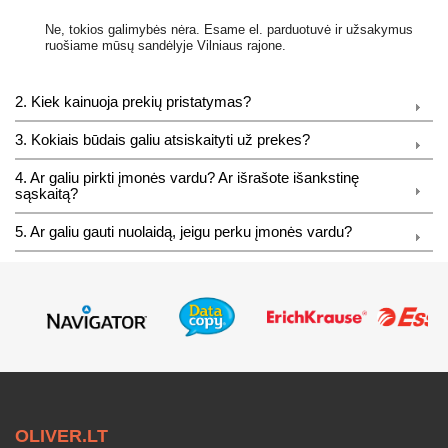
Ne, tokios galimybės nėra. Esame el. parduotuvė ir užsakymus
ruošiame mūsų sandėlyje Vilniaus rajone.
2. Kiek kainuoja prekių pristatymas?
3. Kokiais būdais galiu atsiskaityti už prekes?
4. Ar galiu pirkti įmonės vardu? Ar išrašote išankstinę
sąskaitą?
5. Ar galiu gauti nuolaidą, jeigu perku įmonės vardu?
OLIVER.LT