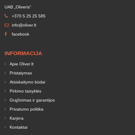
UAB „Oliveris“
+370 5 25 25 585
info@oliver.lt
facebook
INFORMACIJA
Apie Oliver.lt
Pristatymas
Atsiskaitymo būdai
Pirkimo taisyklės
Grąžinimas ir garantijos
Privatumo politika
Karjera
Kontaktai