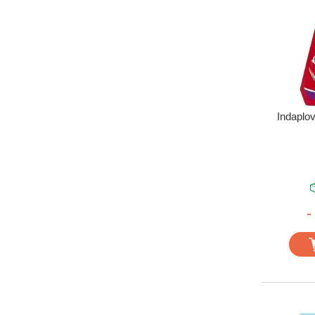
Indaplov
-