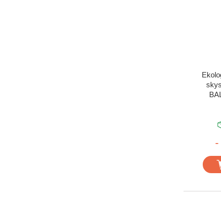
Ekolo
skys
BAL
-