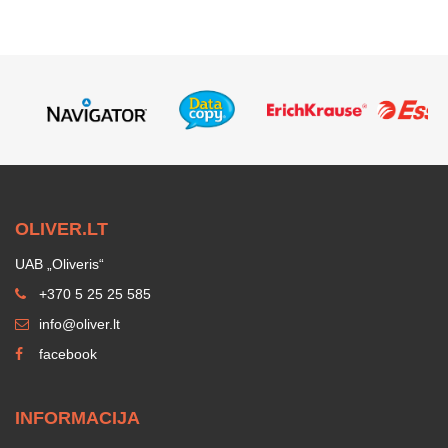
OLIVER.LT
UAB „Oliveris“
+370 5 25 25 585
info@oliver.lt
facebook
INFORMACIJA