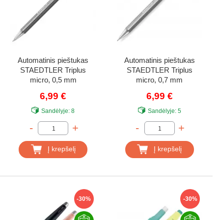
Automatinis pieštukas
Automatinis pieštukas
STAEDTLER Triplus
STAEDTLER Triplus
micro, 0,5 mm
micro, 0,7 mm
6,99 €
6,99 €
Sandėlyje:
8
Sandėlyje:
5
-
+
-
+
Į krepšelį
Į krepšelį
-30%
-30%