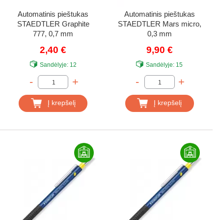
Automatinis pieštukas
Automatinis pieštukas
STAEDTLER Graphite
STAEDTLER Mars micro,
777, 0,7 mm
0,3 mm
2,40 €
9,90 €
Sandėlyje:
12
Sandėlyje:
15
-
+
-
+
Į krepšelį
Į krepšelį