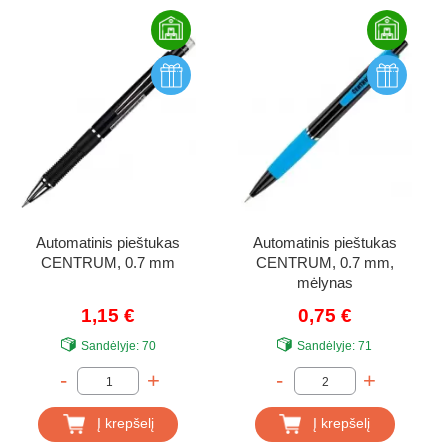
Automatinis pieštukas
Automatinis pieštukas
CENTRUM, 0.7 mm
CENTRUM, 0.7 mm,
mėlynas
1,15 €
0,75 €
Sandėlyje:
70
Sandėlyje:
71
-
+
-
+
Į krepšelį
Į krepšelį