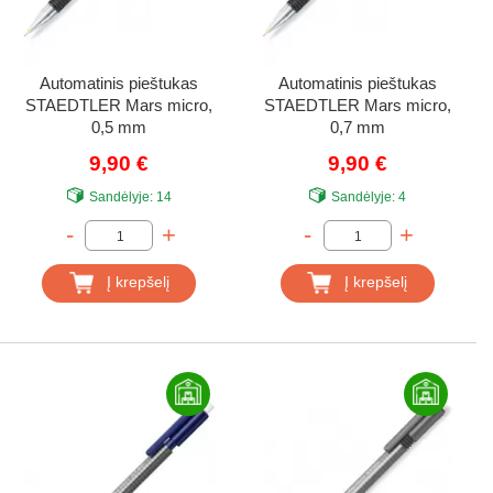
Automatinis pieštukas
Automatinis pieštukas
STAEDTLER Mars micro,
STAEDTLER Mars micro,
0,5 mm
0,7 mm
9,90 €
9,90 €
Sandėlyje:
14
Sandėlyje:
4
-
+
-
+
Į krepšelį
Į krepšelį