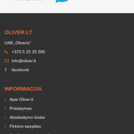
OLIVER.LT
UAB „Oliveris“
+370 5 25 25 585
info@oliver.lt
facebook
INFORMACIJA
Apie Oliver.lt
Pristatymas
Atsiskaitymo būdai
Pirkimo taisyklės