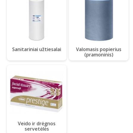
Sanitariniai užtiesalai
Valomasis popierius
(pramoninis)
Veido ir drėgnos
servetėlės