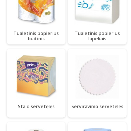
Tualetinis popierius
Tualetinis popierius
buitinis
lapeliais
Stalo servetėlės
Serviravimo servetėlės