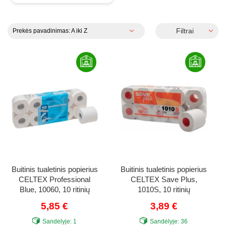
Filtrai
Prekės pavadinimas: A iki Z
Buitinis tualetinis popierius
Buitinis tualetinis popierius
CELTEX Professional
CELTEX Save Plus,
Blue, 10060, 10 ritinių
1010S, 10 ritinių
5,85 €
3,89 €
Sandėlyje:
1
Sandėlyje:
36