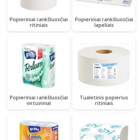
Popieriniai rankšluosčiai
Popieriniai rankšluosčiai
ritiniais
lapeliais
Popieriniai rankšluosčiai
Tualetinis popierius
virtuviniai
ritiniais