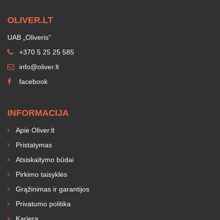
OLIVER.LT
UAB „Oliveris“
+370 5 25 25 585
info@oliver.lt
facebook
INFORMACIJA
Apie Oliver.lt
Pristatymas
Atsiskaitymo būdai
Pirkimo taisyklės
Grąžinimas ir garantijos
Privatumo politika
Karjera