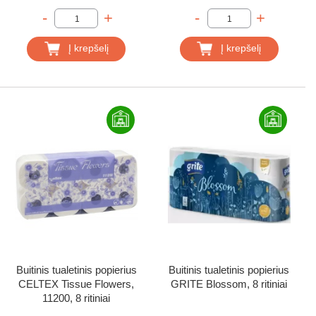
-
+
-
+
Į krepšelį
Į krepšelį
Buitinis tualetinis popierius
Buitinis tualetinis popierius
CELTEX Tissue Flowers,
GRITE Blossom, 8 ritiniai
11200, 8 ritiniai