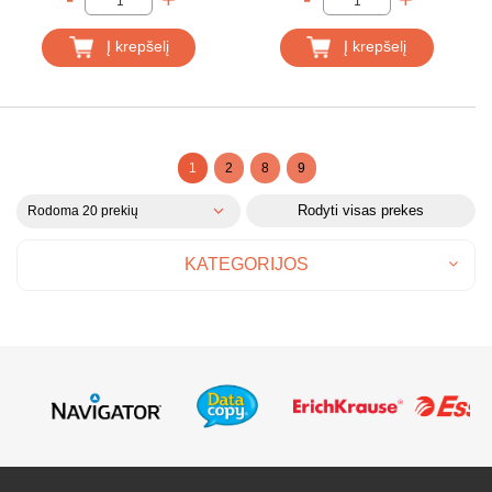
Į krepšelį
Į krepšelį
1
2
8
9
Rodyti visas prekes
Rodoma 20 prekių
KATEGORIJOS