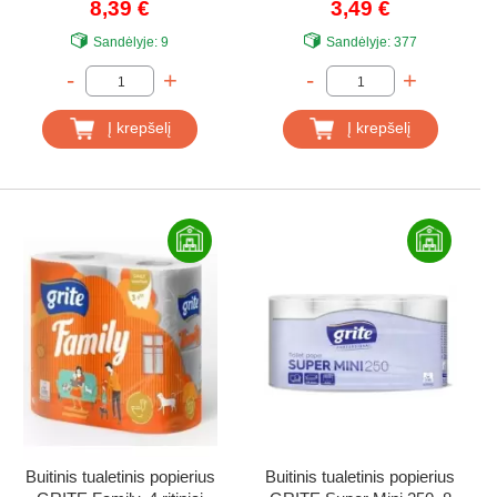
8,39 €
3,49 €
Sandėlyje:
9
Sandėlyje:
377
-
+
-
+
Į krepšelį
Į krepšelį
Buitinis tualetinis popierius
Buitinis tualetinis popierius