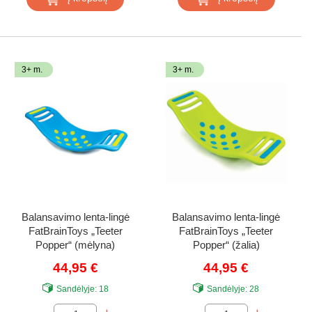
3+ m.
3+ m.
Balansavimo lenta-lingė
Balansavimo lenta-lingė
FatBrainToys „Teeter
FatBrainToys „Teeter
Popper“ (mėlyna)
Popper“ (žalia)
44,95 €
44,95 €
Sandėlyje:
18
Sandėlyje:
28