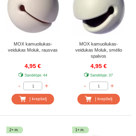
MOX kamuoliukas-
MOX kamuoliukas-
veidukas Moluk, rausvas
veidukas Moluk, smėlio
spalvos
4,95 €
4,95 €
Sandėlyje:
44
Sandėlyje:
37
-
+
-
+
Į krepšelį
Į krepšelį
2+ m.
1+ m.