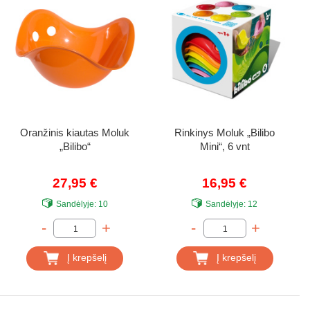
Oranžinis kiautas Moluk
Rinkinys Moluk „Bilibo
„Bilibo“
Mini“, 6 vnt
27,95 €
16,95 €
Sandėlyje:
10
Sandėlyje:
12
-
+
-
+
Į krepšelį
Į krepšelį