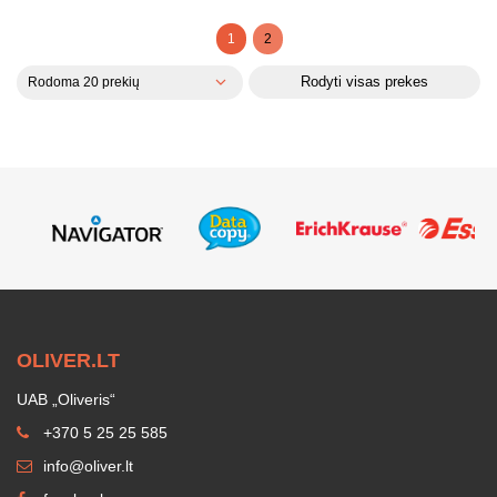
1
2
Rodyti visas prekes
Rodoma 20 prekių
OLIVER.LT
UAB „Oliveris“
+370 5 25 25 585
info@oliver.lt