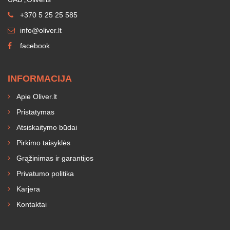
+370 5 25 25 585
info@oliver.lt
facebook
INFORMACIJA
Apie Oliver.lt
Pristatymas
Atsiskaitymo būdai
Pirkimo taisyklės
Grąžinimas ir garantijos
Privatumo politika
Karjera
Kontaktai