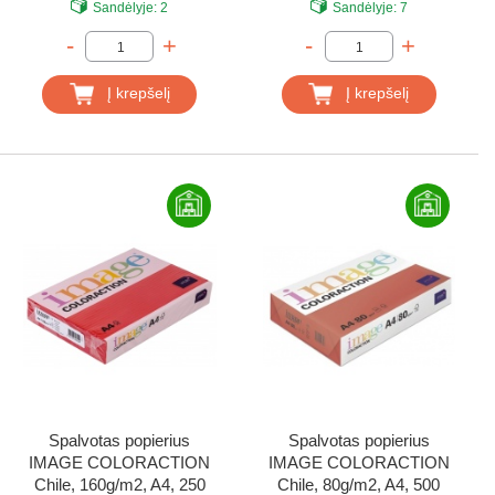
Sandėlyje:
2
Sandėlyje:
7
-
+
-
+
Į krepšelį
Į krepšelį
Spalvotas popierius
Spalvotas popierius
IMAGE COLORACTION
IMAGE COLORACTION
Chile, 160g/m2, A4, 250
Chile, 80g/m2, A4, 500