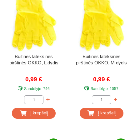
Buitinės lateksinės
Buitinės lateksinės
pirštinės OKKO, L dydis
pirštinės OKKO, M dydis
0,99 €
0,99 €
Sandėlyje:
746
Sandėlyje:
1057
-
+
-
+
Į krepšelį
Į krepšelį