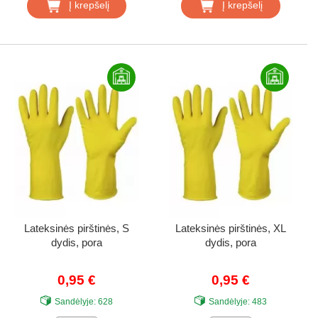
Į krepšelį
Į krepšelį
Lateksinės pirštinės, S
Lateksinės pirštinės, XL
dydis, pora
dydis, pora
0,95 €
0,95 €
Sandėlyje:
628
Sandėlyje:
483