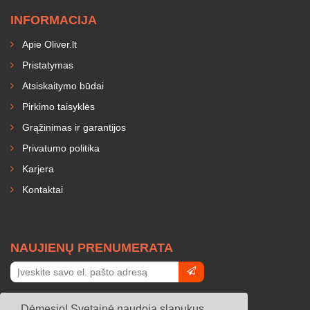
INFORMACIJA
Apie Oliver.lt
Pristatymas
Atsiskaitymo būdai
Pirkimo taisyklės
Grąžinimas ir garantijos
Privatumo politika
Karjera
Kontaktai
NAUJIENŲ PRENUMERATA
Dėmesio! Svetainė naudoja slapukus.