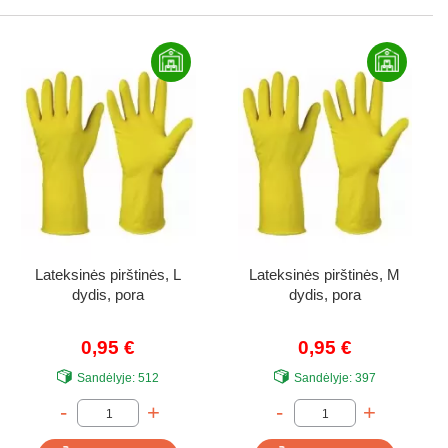
Lateksinės pirštinės, L
Lateksinės pirštinės, M
dydis, pora
dydis, pora
0,95 €
0,95 €
Sandėlyje:
512
Sandėlyje:
397
-
+
-
+