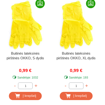
Buitinės lateksinės
Buitinės lateksinės
pirštinės OKKO, S dydis
pirštinės OKKO, XL dydis
0,99 €
0,99 €
Sandėlyje:
1032
Sandėlyje:
193
-
+
-
+
Į krepšelį
Į krepšelį