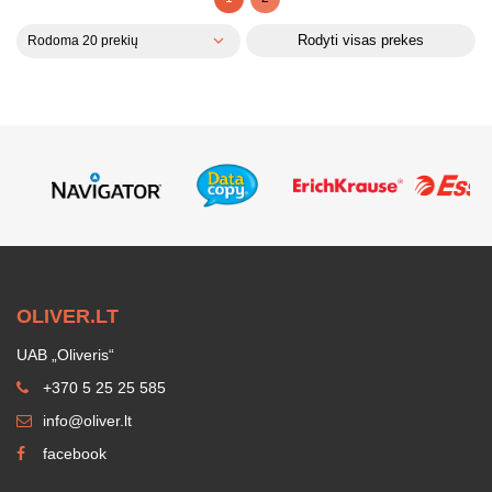
Rodyti visas prekes
Rodoma 20 prekių
OLIVER.LT
UAB „Oliveris“
+370 5 25 25 585
info@oliver.lt
facebook