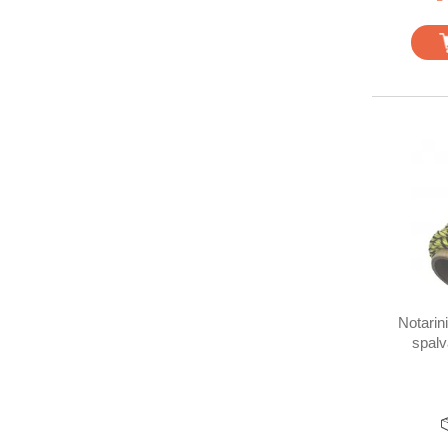
Notarini
spalv