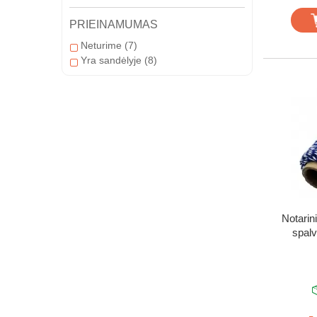
PRIEINAMUMAS
Neturime
(7)
Yra sandėlyje
(8)
Notarini
spalv
-