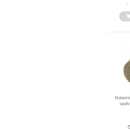
-
Notarini
spalv