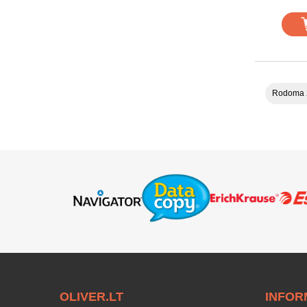
Rodoma 2
OLIVER.LT
INFOR