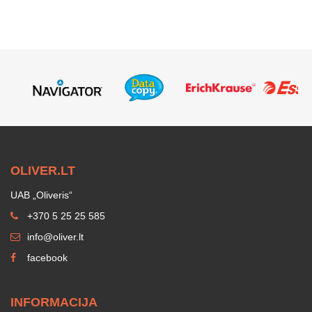
OLIVER.LT
UAB „Oliveris“
+370 5 25 25 585
info@oliver.lt
facebook
INFORMACIJA